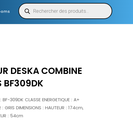
ooms
UR DESKA COMBINE
S BF309DK
: BF-309DK CLASSE ENERGETIQUE : A+
: GRIS DIMENSIONS : HAUTEUR : 174cm,
EUR : 54cm