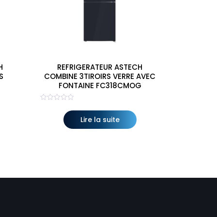
H
REFRIGERATEUR ASTECH
S
COMBINE 3TIROIRS VERRE AVEC
FONTAINE FC318CMOG
Note
0
sur
Lire la suite
5