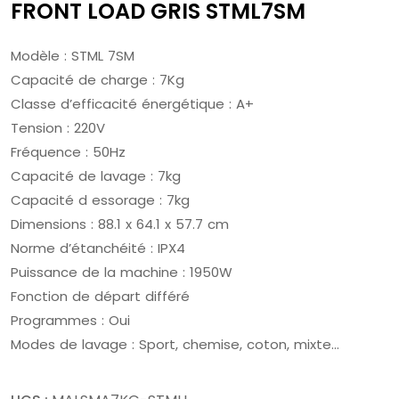
FRONT LOAD GRIS STML7SM
Modèle : STML 7SM
Capacité de charge : 7Kg
Classe d’efficacité énergétique : A+
Tension : 220V
Fréquence : 50Hz
Capacité de lavage : 7kg
Capacité d essorage : 7kg
Dimensions : 88.1 x 64.1 x 57.7 cm
Norme d’étanchéité : IPX4
Puissance de la machine : 1950W
Fonction de départ différé
Programmes : Oui
Modes de lavage : Sport, chemise, coton, mixte…