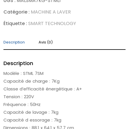
UGS :
MALSMA7KG-STMLI
Catégorie :
MACHINE A LAVER
Étiquette :
SMART TECHNOLOGY
Description
Avis (0)
Description
Modèle : STML 7SM
Capacité de charge : 7Kg
Classe d’efficacité énergétique : A+
Tension : 220V
Fréquence : 50Hz
Capacité de lavage : 7kg
Capacité d essorage : 7kg
Dimensions : 88.1 x 64.1 x 57.7 cm