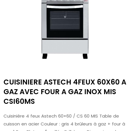
CUISINIERE ASTECH 4FEUX 60X60 A
GAZ AVEC FOUR A GAZ INOX MIS
CSI60MS
Cuisinière 4 feux Astech 60×60 / CS 60 MIS Table de
cuisson en acier Couleur : gris 4 brûleurs à gaz + four à