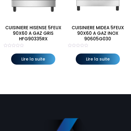
CUISINIERE HISENSE 5FEUX
CUISINIERE MIDEA 5FEUX
90X60 A GAZ GRIS
90X60 A GAZ INOX
HFG90335RX
90605G030
Note
Note
0
0
sur
sur
Lire la suite
Lire la suite
5
5