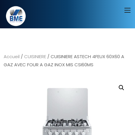
Accueil
/
CUISINIERE
/ CUISINIERE ASTECH 4FEUX 60X60 A
GAZ AVEC FOUR A GAZ INOX MIS CSI60MS