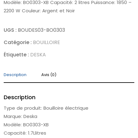
Modèle: BO0303-XB Capacité: 2 litres Puissance: 1850 –
2200 W Couleur: Argent et Noir
UGS :
BOUDES03-BO0303
Catégorie :
BOUILLOIRE
Étiquette :
DESKA
Description
Avis (0)
Description
Type de produit: Bouilloire électrique
Marque: Deska
Modèle: BO0303-XB
Capacité: 1.7Llitres