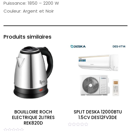
Puissance: 1850 – 2200 W
Couleur: Argent et Noir
Produits similaires
BOUILLOIRE ROCH
SPLIT DESKA 12000BTU
ELECTRIQUE 2LITRES
1.5CV DES12FV3DE
REK820D
Note