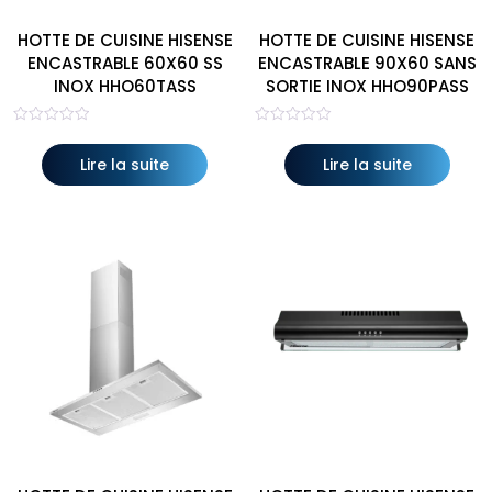
HOTTE DE CUISINE HISENSE
HOTTE DE CUISINE HISENSE
ENCASTRABLE 60X60 SS
ENCASTRABLE 90X60 SANS
INOX HHO60TASS
SORTIE INOX HHO90PASS
Note
Note
0
0
sur
sur
Lire la suite
Lire la suite
5
5