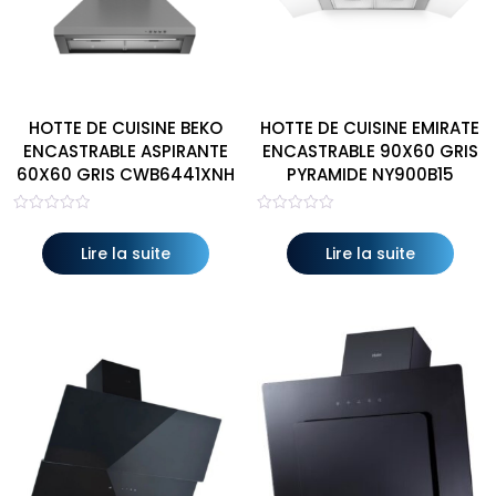
HOTTE DE CUISINE BEKO
HOTTE DE CUISINE EMIRATE
ENCASTRABLE ASPIRANTE
ENCASTRABLE 90X60 GRIS
60X60 GRIS CWB6441XNH
PYRAMIDE NY900B15
Note
Note
0
0
sur
sur
Lire la suite
Lire la suite
5
5