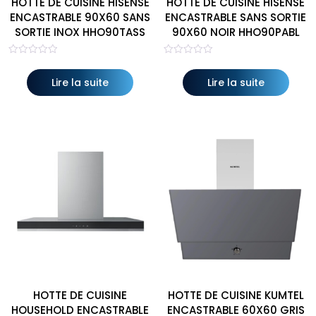
HOTTE DE CUISINE HISENSE
HOTTE DE CUISINE HISENSE
ENCASTRABLE 90X60 SANS
ENCASTRABLE SANS SORTIE
SORTIE INOX HHO90TASS
90X60 NOIR HHO90PABL
Note
Note
0
0
sur
sur
Lire la suite
Lire la suite
5
5
HOTTE DE CUISINE
HOTTE DE CUISINE KUMTEL
HOUSEHOLD ENCASTRABLE
ENCASTRABLE 60X60 GRIS