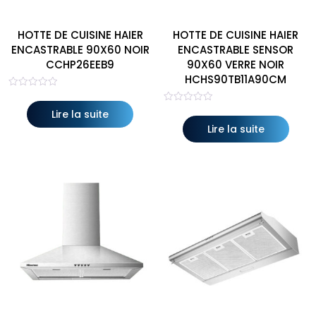
HOTTE DE CUISINE HAIER
HOTTE DE CUISINE HAIER
ENCASTRABLE 90X60 NOIR
ENCASTRABLE SENSOR
CCHP26EEB9
90X60 VERRE NOIR
HCHS90TB11A90CM
Note
0
Note
sur
Lire la suite
0
5
sur
Lire la suite
5