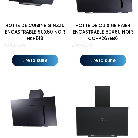
HOTTE DE CUISINE GINZZU
HOTTE DE CUISINE HAIER
ENCASTRABLE 90X60 NOIR
ENCASTRABLE 60X60 NOIR
HKH513
CCHP26EEB6
Note
Note
0
0
sur
sur
Lire la suite
Lire la suite
5
5