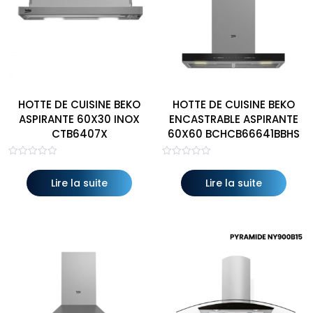
HOTTE DE CUISINE BEKO
HOTTE DE CUISINE BEKO
ASPIRANTE 60X30 INOX
ENCASTRABLE ASPIRANTE
CTB6407X
60X60 BCHCB66641BBHS
Note
Note
0
0
sur
sur
Lire la suite
Lire la suite
5
5