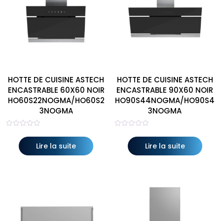
HOTTE DE CUISINE ASTECH
HOTTE DE CUISINE ASTECH
ENCASTRABLE 60X60 NOIR
ENCASTRABLE 90X60 NOIR
HO60S22NOGMA/HO60S2
HO90S44NOGMA/HO90S4
3NOGMA
3NOGMA
Note
Note
0
0
sur
sur
Lire la suite
Lire la suite
5
5